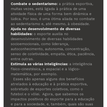
Combate o sedentarismo:
a prática esportiva,
muitas vezes, está ligada à prática de uma
atividade física de uma forma bem dinâmica e
lúdica. Por isso, é uma ótima aliada no combate
ao sedentarismo e, até mesmo, à obesidade.
Ajuda no desenvolvimento de diversas
habilidades:
o esporte auxilia no
desenvolvimento de diversas habilidades
socioemocionais, como liderança,
autoconhecimento, autonomia, concentração,
senso de coletividade, empatia, ética, paciência,
entre outras.
Estimula as várias inteligências:
a inteligência
físico-cinestésica, a espacial e a lógico-
matemática, por exemplo.
Esses são apenas alguns dos benefícios
atrelados à educação e à prática esportiva,
sobretudo de esportes coletivos, como o
futebol e o vôlei.
Agora, que sabemos os
impactos positivos do esporte para a educação
e para a sociedade, e, também, quais são suas