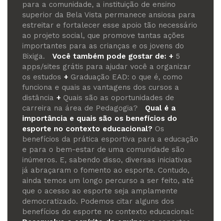
para a comunidade, a instituição de ensino
superior da Bela Vista permanece ansiosa para
estreitar e fortalecer esse apoio tão necessário
ao projeto social, que promove tantas ações
importantes para as crianças e os jovens do
Bixiga.
Você também pode gostar de:
+
5
apps
/
sites
grátis para ajudar você a organizar
os estudos
+
Graduação EAD: o que é, como
funciona e quais as vantagens dos cursos a
distância
+
Quais são as oportunidades de
carreira na área de Pedagogia?
Qual é a
importância e quais são os benefícios do
esporte no contexto educacional?
Os
benefícios da prática esportiva para a educação
e para o bem-estar de uma comunidade são
inúmeros. E, sabendo disso, diversas iniciativas
já abraçaram o fomento ao esporte. Contudo,
ainda temos um longo percurso a ser feito, até
que o acesso ao esporte seja amplamente
democratizado.
Podemos citar alguns dos
benefícios do esporte no contexto educacional: