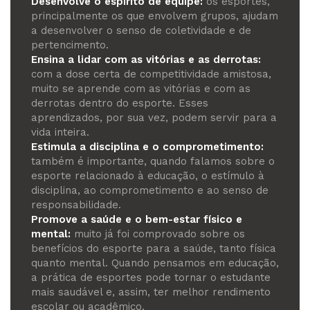
Desenvolve o espírito de equipe:
os esportes,
principalmente os que envolvem grupos, ajudam
a desenvolver o senso de coletividade e de
pertencimento.
Ensina a lidar com as vitórias e as derrotas:
com a dose certa de competitividade amistosa,
muito se aprende com as vitórias e com as
derrotas dentro do esporte. Esses
aprendizados, por sua vez, podem servir para a
vida inteira.
Estimula a disciplina e o comprometimento:
também é importante, quando falamos sobre o
esporte relacionado à educação, o estímulo à
disciplina, ao comprometimento e ao senso de
responsabilidade.
Promove a saúde e o bem-estar físico e
mental:
muito já foi comprovado sobre os
benefícios do esporte para a saúde, tanto física
quanto mental. Quando pensamos em educação,
a prática de esportes pode tornar o estudante
mais saudável e, assim, ter melhor rendimento
escolar ou acadêmico.