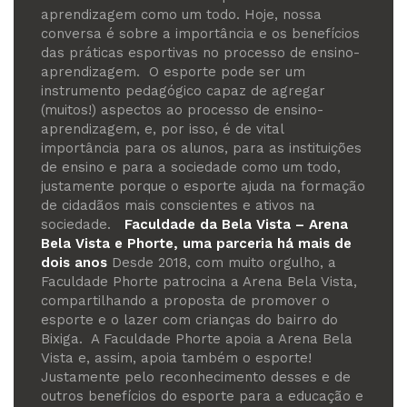
aprendizagem como um todo. Hoje, nossa
conversa é sobre a importância e os benefícios
das práticas esportivas no processo de ensino-
aprendizagem.
O esporte pode ser um
instrumento pedagógico capaz de agregar
(muitos!) aspectos ao processo de ensino-
aprendizagem, e, por isso, é de vital
importância para os alunos, para as instituições
de ensino e para a sociedade como um todo,
justamente porque o esporte ajuda na formação
de cidadãos mais conscientes e ativos na
sociedade.
Faculdade da Bela Vista – Arena
Bela Vista e Phorte, uma parceria há mais de
dois anos
Desde 2018, com muito orgulho, a
Faculdade Phorte patrocina a Arena Bela Vista,
compartilhando a proposta de promover o
esporte e o lazer com crianças do bairro do
Bixiga.
A Faculdade Phorte apoia a Arena Bela
Vista e, assim, apoia também o esporte!
Justamente pelo reconhecimento desses e de
outros benefícios do esporte para a educação e