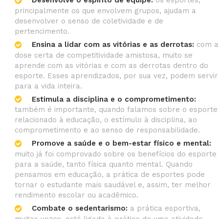
Desenvolve o espírito de equipe:
os esportes,
principalmente os que envolvem grupos, ajudam a
desenvolver o senso de coletividade e de
pertencimento.
Ensina a lidar com as vitórias e as derrotas:
com a
dose certa de competitividade amistosa, muito se
aprende com as vitórias e com as derrotas dentro do
esporte. Esses aprendizados, por sua vez, podem servir
para a vida inteira.
Estimula a disciplina e o comprometimento:
também é importante, quando falamos sobre o esporte
relacionado à educação, o estímulo à disciplina, ao
comprometimento e ao senso de responsabilidade.
Promove a saúde e o bem-estar físico e mental:
muito já foi comprovado sobre os benefícios do esporte
para a saúde, tanto física quanto mental. Quando
pensamos em educação, a prática de esportes pode
tornar o estudante mais saudável e, assim, ter melhor
rendimento escolar ou acadêmico.
Combate o sedentarismo:
a prática esportiva,
muitas vezes, está ligada à prática de uma atividade