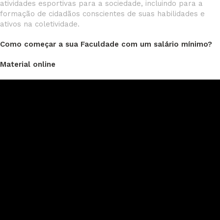
atividades esportivas para a sociedade, incluindo para a
formação de cidadãos conscientes de suas habilidades e
ativos na coletividade.
Como começar a sua Faculdade com um salário mínimo?
Material
online