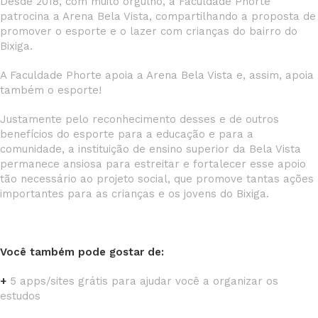
Desde 2018, com muito orgulho, a Faculdade Phorte
patrocina a Arena Bela Vista, compartilhando a proposta de
promover o esporte e o lazer com crianças do bairro do
Bixiga.
A Faculdade Phorte apoia a Arena Bela Vista e, assim, apoia
também o esporte!
Justamente pelo reconhecimento desses e de outros
benefícios do esporte para a educação e para a
comunidade, a instituição de ensino superior da Bela Vista
permanece ansiosa para estreitar e fortalecer esse apoio
tão necessário ao projeto social, que promove tantas ações
importantes para as crianças e os jovens do Bixiga.
Você também pode gostar de:
+
5
apps
/
sites
grátis para ajudar você a organizar os
estudos