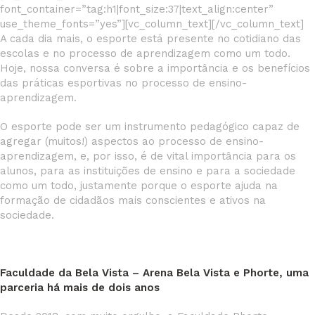
font_container=”tag:h1|font_size:37|text_align:center”
use_theme_fonts=”yes”][vc_column_text][/vc_column_text]
A cada dia mais, o esporte está presente no cotidiano das
escolas e no processo de aprendizagem como um todo.
Hoje, nossa conversa é sobre a importância e os benefícios
das práticas esportivas no processo de ensino-
aprendizagem.
O esporte pode ser um instrumento pedagógico capaz de
agregar (muitos!) aspectos ao processo de ensino-
aprendizagem, e, por isso, é de vital importância para os
alunos, para as instituições de ensino e para a sociedade
como um todo, justamente porque o esporte ajuda na
formação de cidadãos mais conscientes e ativos na
sociedade.
Faculdade da Bela Vista – Arena Bela Vista e Phorte, uma
parceria há mais de dois anos